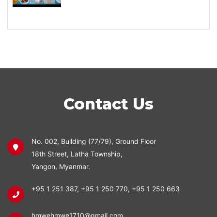
Contact Us
No. 002, Building (77/79), Ground Floor
18th Street, Latha Township,
Yangon, Myanmar.
+95 1 251 387
,
+95 1 250 770
,
+95 1 250 663
hmwehmwe1710@gmail.com