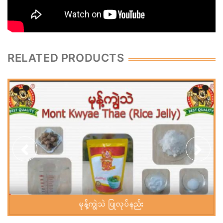
RELATED PRODUCTS
မုန့်ကျွဲသဲ ပြုလုပ်နည်း