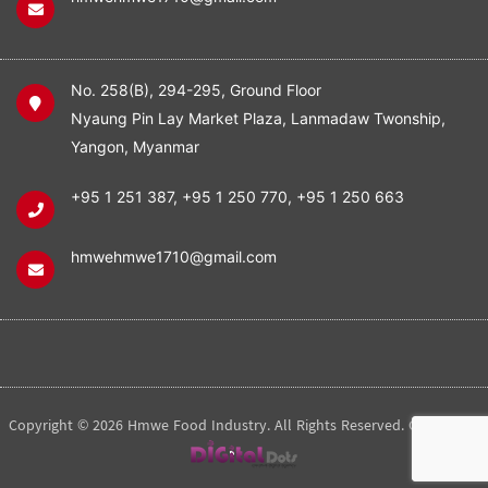
No. 258(B), 294-295, Ground Floor
Nyaung Pin Lay Market Plaza, Lanmadaw Twonship,
Yangon, Myanmar
+95 1 251 387
,
+95 1 250 770
,
+95 1 250 663
hmwehmwe1710@gmail.com
Copyright © 2026 Hmwe Food Industry. All Rights Reserved. Created by