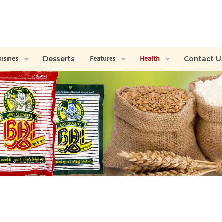
uisines
Features
Health
Desserts
Contact U