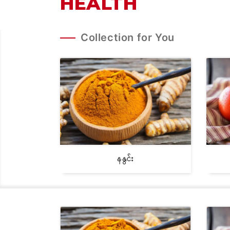
HEALTH
Collection for You
နနွင်း