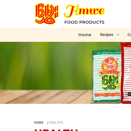
Recipes
C
Home
HOME
/
HEALTHS