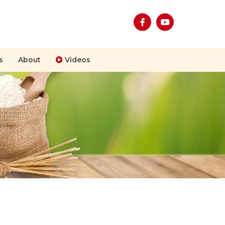
s
About
Videos