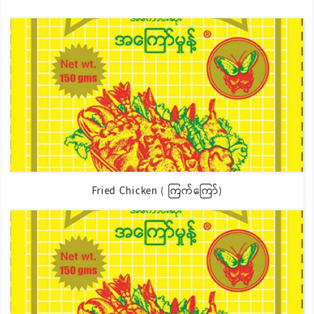
Fried Chicken ( ကြက်ကြော်)