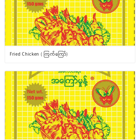
Fried Chicken ( ကြက်ကြော်)