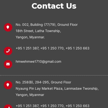
Contact Us
No. 002, Building (77/79), Ground Floor
18th Street, Latha Township,
Yangon, Myanmar.
+95 1 251 387
,
+95 1 250 770
,
+95 1 250 663
hmwehmwe1710@gmail.com
No. 258(B), 294-295, Ground Floor
Nyaung Pin Lay Market Plaza, Lanmadaw Twonship,
Yangon, Myanmar
+95 1 251 387
,
+95 1 250 770
,
+95 1 250 663