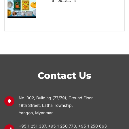
Contact Us
No. 002, Building (77/79), Ground Floor
18th Street, Latha Township,
Yangon, Myanmar.
+95 1 251 387
,
+95 1 250 770
,
+95 1 250 663