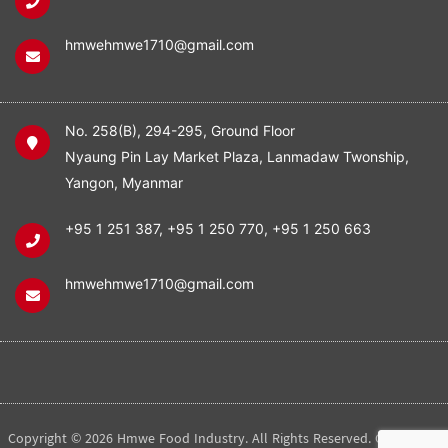
hmwehmwe1710@gmail.com
No. 258(B), 294-295, Ground Floor
Nyaung Pin Lay Market Plaza, Lanmadaw Twonship,
Yangon, Myanmar
+95 1 251 387
,
+95 1 250 770
,
+95 1 250 663
hmwehmwe1710@gmail.com
Copyright © 2026 Hmwe Food Industry. All Rights Reserved. Created by