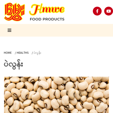
HOME
/
HEALTHS
/
ပဲလွန်း
ပဲလွန်း