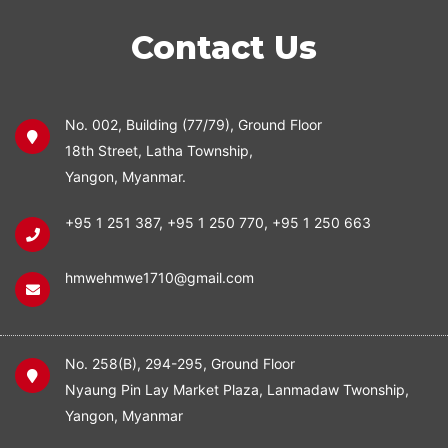
Contact Us
No. 002, Building (77/79), Ground Floor
18th Street, Latha Township,
Yangon, Myanmar.
+95 1 251 387
,
+95 1 250 770
,
+95 1 250 663
hmwehmwe1710@gmail.com
No. 258(B), 294-295, Ground Floor
Nyaung Pin Lay Market Plaza, Lanmadaw Twonship,
Yangon, Myanmar