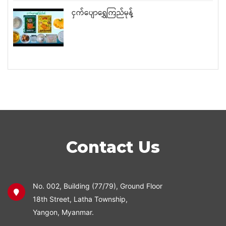
ငှက်ပျောရွှေကြည်မုန့်
Contact Us
No. 002, Building (77/79), Ground Floor
18th Street, Latha Township,
Yangon, Myanmar.