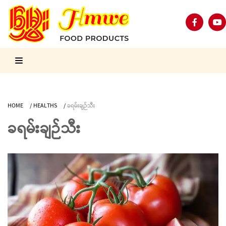
HOME
/
HEALTHS
/
ခရမ်းချဉ်သီး
ခရမ်းချဉ်သီး