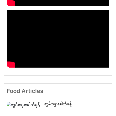
Food Articles
ဆွမ်းမွှေးခေါက်မုန့်