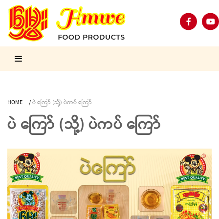
HOME
/
ပဲ ကြော် (သို့) ပဲကပ် ကြော်
ပဲ ကြော် (သို့) ပဲကပ် ကြော်