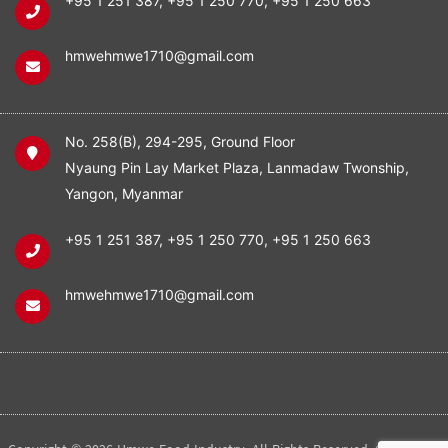
+95 1 251 387
,
+95 1 250 770
,
+95 1 250 663
hmwehmwe1710@gmail.com
No. 258(B), 294-295, Ground Floor
Nyaung Pin Lay Market Plaza, Lanmadaw Twonship,
Yangon, Myanmar
+95 1 251 387
,
+95 1 250 770
,
+95 1 250 663
hmwehmwe1710@gmail.com