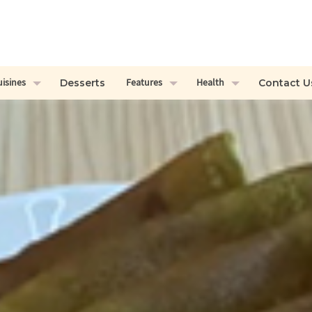
uisines
Features
Health
Desserts
Contact U