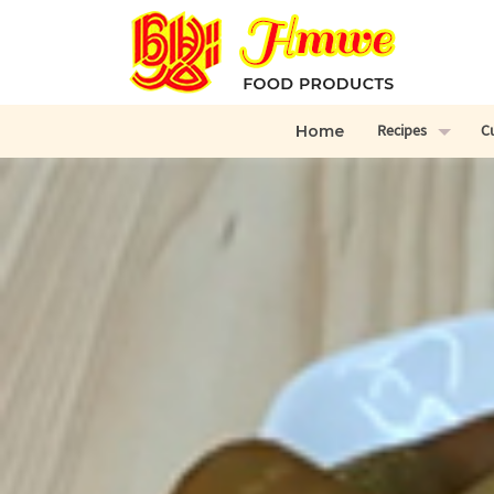
Recipes
C
Home