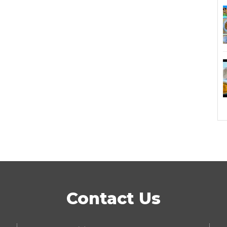
Contact Us