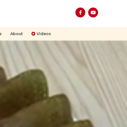
s
About
Videos