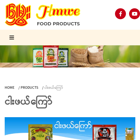
HOME
/
PRODUCTS
/
ငါးဖယ်ကြော်
ငါးဖယ်ကြော်