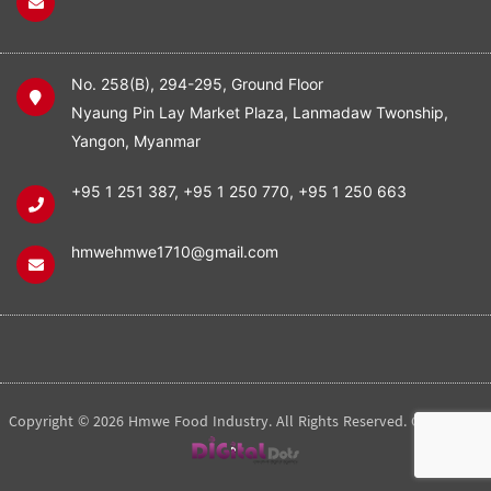
No. 258(B), 294-295, Ground Floor
Nyaung Pin Lay Market Plaza, Lanmadaw Twonship,
Yangon, Myanmar
+95 1 251 387
,
+95 1 250 770
,
+95 1 250 663
hmwehmwe1710@gmail.com
Copyright © 2026 Hmwe Food Industry. All Rights Reserved. Created by