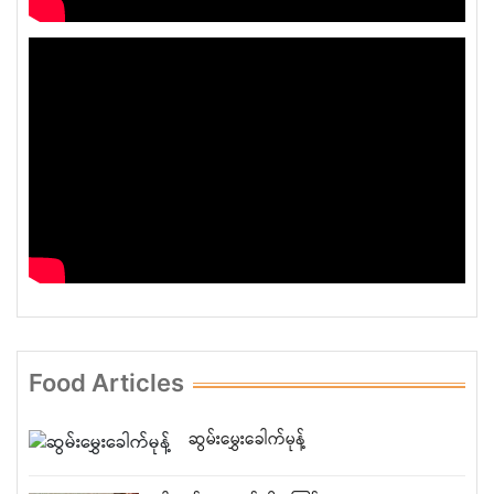
Food Articles
ဆွမ်းမွှေးခေါက်မုန့်